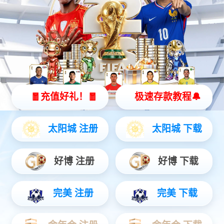
哈哈体育灵犀 X2
全智能灵动机器人
灵动 | 亲和 | 智能
查看更多