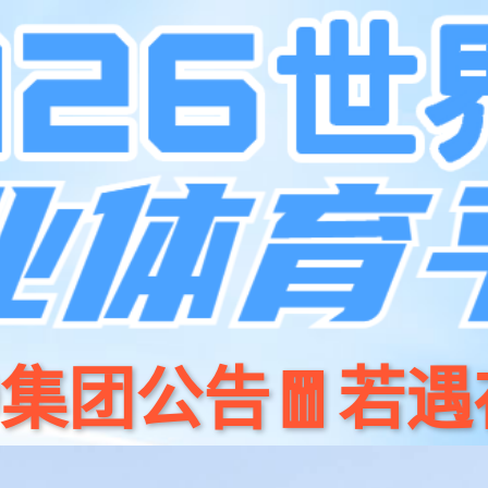
产品
开源
哈哈体育商城
新闻资讯
关于我们
招贤纳⼠
联