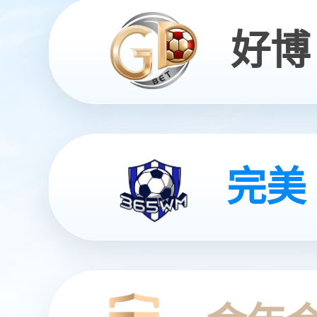
全智能灵动机器人
灵动 | 亲和 | 智能
查看更多
查看更多
查看更多
查看更多
查看详情
查看更多