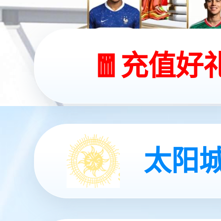
哈哈体育灵犀 X2