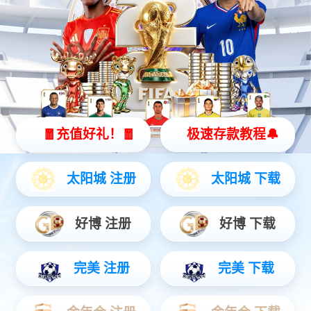
哈哈体育灵犀 X2
全智能灵动机器人
灵动 | 亲和 | 智能
查看更多